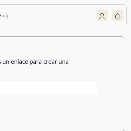
Blog
s un enlace para crear una