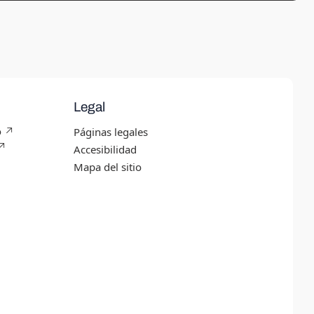
Legal
 ↗︎
Páginas legales
↗︎
Accesibilidad
Mapa del sitio