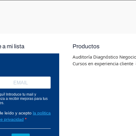
a mi lista
Productos
Auditoría Diagnóstico Negocio
Cursos en experiencia cliente 