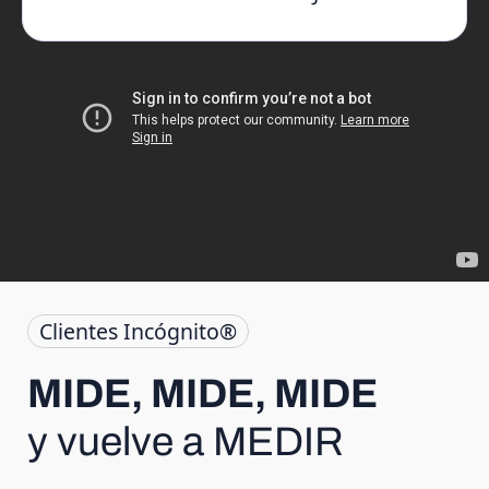
Clientes Incógnito®
MIDE, MIDE, MIDE
y vuelve a MEDIR