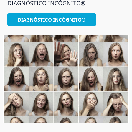
DIAGNÓSTICO INCÓGNITO®
DIAGNÓSTICO INCÓGNITO®