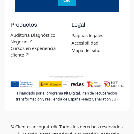
Productos
Legal
Auditoría Diagnóstico
Páginas legales
Negocio ↗︎
Accesibilidad
Cursos en experiencia
Mapa del sitio
cliente ↗︎
Financiado por el programa Kit Digital. Plan de recuperación
transformación y resiliencia de España «Next Generation EU»
© Clientes incógnito ®. Todos los derechos reservados.
| Diseño:
POM Standard
. Powered by
Pomatio
.